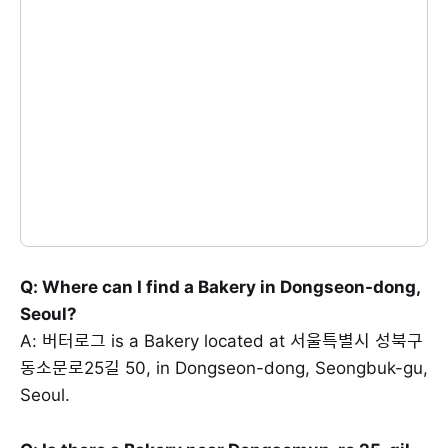
Q: Where can I find a Bakery in Dongseon-dong,
Seoul?
A: 버터로그 is a Bakery located at 서울특별시 성북구
동소문로25길 50, in Dongseon-dong, Seongbuk-gu,
Seoul.