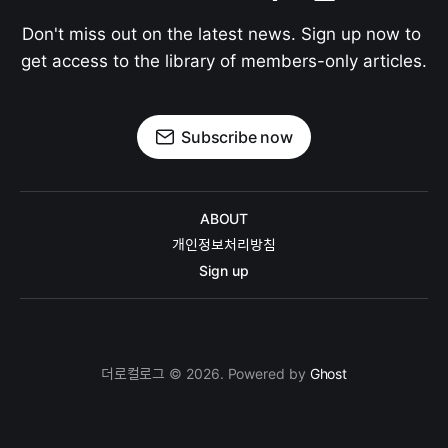
Don't miss out on the latest news. Sign up now to 
get access to the library of members-only articles.
Subscribe now
ABOUT
개인정보처리방침
Sign up
더로컬로그 © 2026. Powered by
Ghost