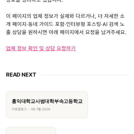
이 페이지의 업체 정보가 실제와 다르거나, 더 자세한 소
개 페이지·동네 가이드 포함·인터뷰형 포스팅·AI 검색 노
출 상담을 원하시면 아래 페이지에서 요청을 남겨주세요.
업체 정보 확인 및 상담 요청하기
READ NEXT
홍익대학교사범대학부속고등학교
더로컬로그
06 7월 2026