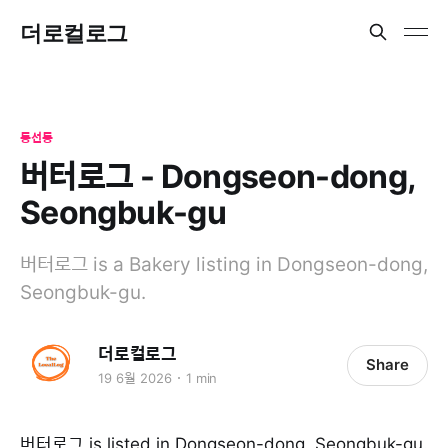
더로컬로그
동선동
버터로그 - Dongseon-dong,
Seongbuk-gu
버터로그 is a Bakery listing in Dongseon-dong,
Seongbuk-gu.
더로컬로그
Share
19 6월 2026
1 min
버터로그 is listed in Dongseon-dong, Seongbuk-gu.