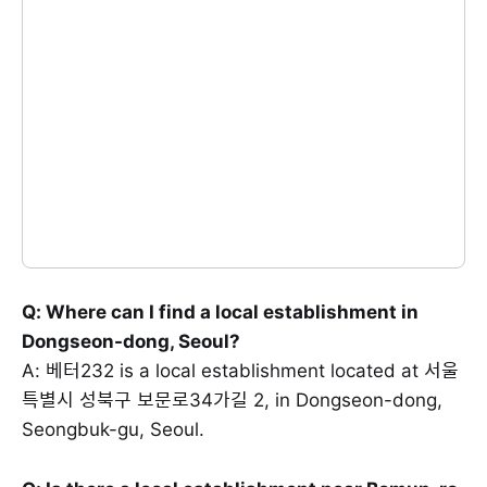
Q: Where can I find a local establishment in
Dongseon-dong, Seoul?
A: 베터232 is a local establishment located at 서울
특별시 성북구 보문로34가길 2, in Dongseon-dong,
Seongbuk-gu, Seoul.