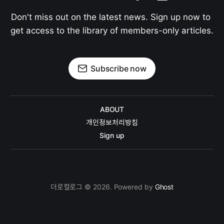
Don't miss out on the latest news. Sign up now to 
get access to the library of members-only articles.
Subscribe now
ABOUT
개인정보처리방침
Sign up
더로컬로그 © 2026. Powered by
Ghost