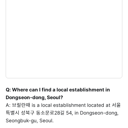
Q: Where can I find a local establishment in
Dongseon-dong, Seoul?
A: 브릴란때 is a local establishment located at 서울
특별시 성북구 동소문로28길 54, in Dongseon-dong,
Seongbuk-gu, Seoul.