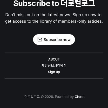
Subscribe to 더로컬로그
Don't miss out on the latest news. Sign up now to 
get access to the library of members-only articles.
Subscribe now
ABOUT
개인정보처리방침
Sign up
더로컬로그 © 2026. Powered by
Ghost