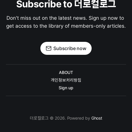
Subscribe to 더로컬로그
Don't miss out on the latest news. Sign up now to 
get access to the library of members-only articles.
Subscribe now
ABOUT
개인정보처리방침
Sign up
더로컬로그 © 2026. Powered by
Ghost