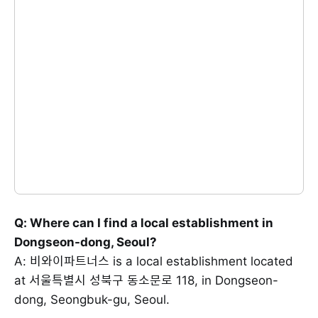
Q: Where can I find a local establishment in
Dongseon-dong, Seoul?
A: 비와이파트너스 is a local establishment located
at 서울특별시 성북구 동소문로 118, in Dongseon-
dong, Seongbuk-gu, Seoul.