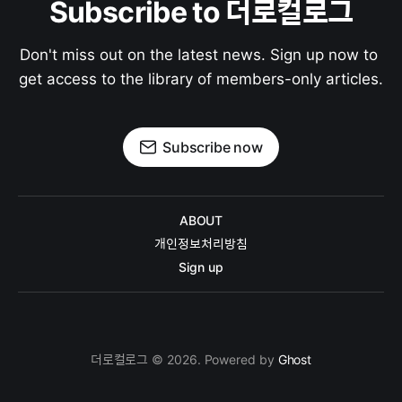
Subscribe to 더로컬로그
Don't miss out on the latest news. Sign up now to 
get access to the library of members-only articles.
Subscribe now
ABOUT
개인정보처리방침
Sign up
더로컬로그 © 2026. Powered by
Ghost