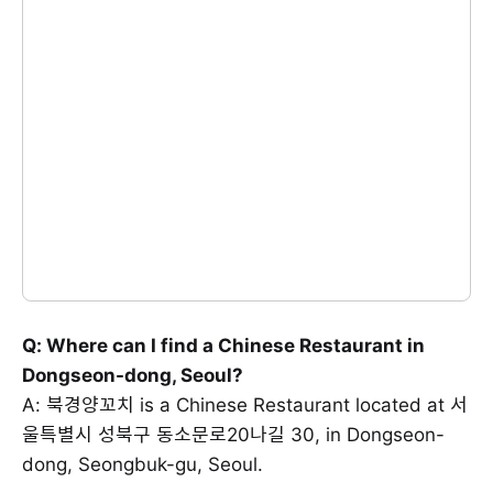
Q: Where can I find a Chinese Restaurant in
Dongseon-dong, Seoul?
A: 북경양꼬치 is a Chinese Restaurant located at 서
울특별시 성북구 동소문로20나길 30, in Dongseon-
dong, Seongbuk-gu, Seoul.