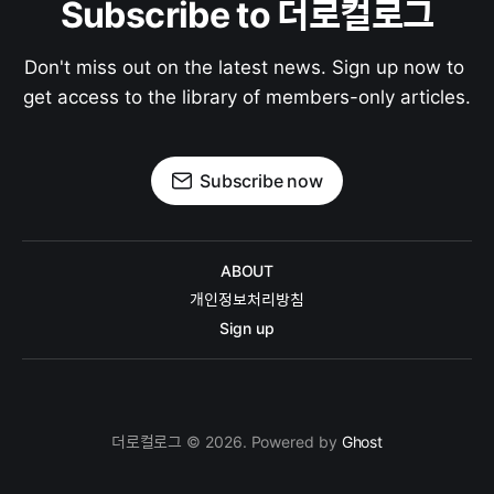
Subscribe to 더로컬로그
Don't miss out on the latest news. Sign up now to 
get access to the library of members-only articles.
Subscribe now
ABOUT
개인정보처리방침
Sign up
더로컬로그 © 2026. Powered by
Ghost