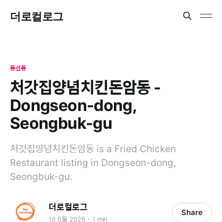
더로컬로그
동선동
처갓집양념치킨돈암동 -
Dongseon-dong,
Seongbuk-gu
처갓집양념치킨돈암동 is a Fried Chicken
Restaurant listing in Dongseon-dong,
Seongbuk-gu.
더로컬로그
Share
19 6월 2026
1 min