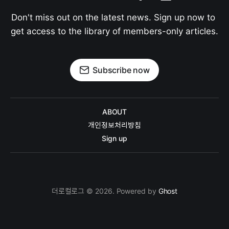
Don't miss out on the latest news. Sign up now to 
get access to the library of members-only articles.
Subscribe now
ABOUT
개인정보처리방침
Sign up
더로컬로그 © 2026. Powered by
Ghost