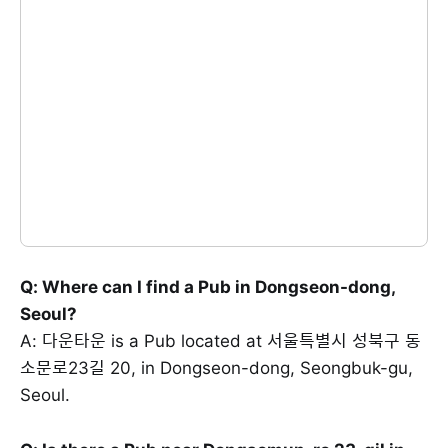
Q: Where can I find a Pub in Dongseon-dong,
Seoul?
A: 다운타운 is a Pub located at 서울특별시 성북구 동
소문로23길 20, in Dongseon-dong, Seongbuk-gu,
Seoul.