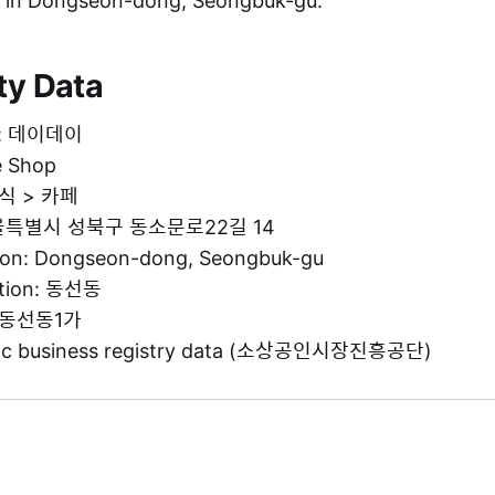
 in Dongseon-dong, Seongbuk-gu.
ty Data
e: 데이데이
e Shop
음식 > 카페
 서울특별시 성북구 동소문로22길 14
tion: Dongseon-dong, Seongbuk-gu
ation: 동선동
: 동선동1가
blic business registry data (소상공인시장진흥공단)