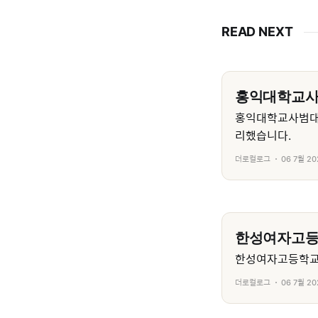
READ NEXT
홍익대학교
홍익대학교사범대
리했습니다.
더로컬로그
06 7월 20
한성여자고
한성여자고등학교의
더로컬로그
06 7월 20