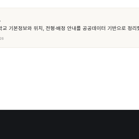
교
교 기본정보와 위치, 전형·배정 안내를 공공데이터 기반으로 정리
26