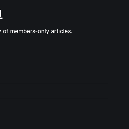
그
y of members-only articles.