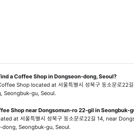
 find a Coffee Shop in Dongseon-dong, Seoul?
 Coffee Shop located at 서울특별시 성북구 동소문로22길 1
 Seongbuk-gu, Seoul.
Coffee Shop near Dongsomun-ro 22-gil in Seongbuk-g
ocated at 서울특별시 성북구 동소문로22길 14, near Dongs
n-dong, Seongbuk-gu, Seoul.