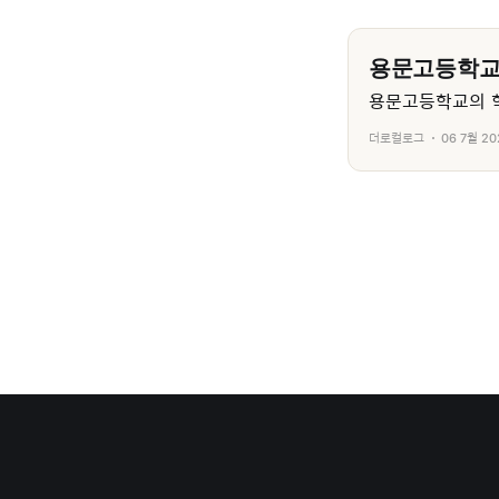
용문고등학
용문고등학교의 학
더로컬로그
06 7월 20