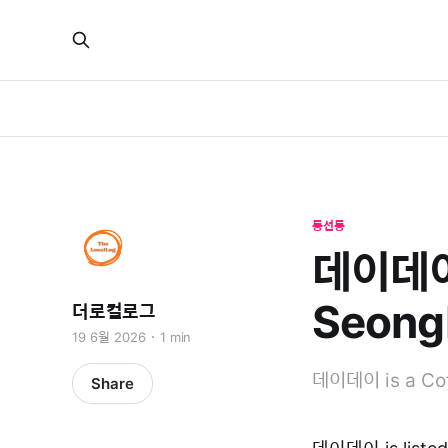
동선동
데이데이 
Seong
더로컬로그
19 6월 2026
1 min
데이데이 is a Cof
Share