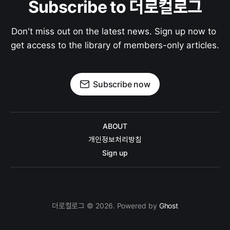
Subscribe to 더로컬로그
Don't miss out on the latest news. Sign up now to 
get access to the library of members-only articles.
Subscribe now
ABOUT
개인정보처리방침
Sign up
더로컬로그 © 2026. Powered by
Ghost