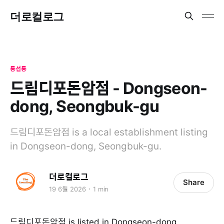
더로컬로그
동선동
드림디포돈암점 - Dongseon-
dong, Seongbuk-gu
드림디포돈암점 is a local establishment listing
in Dongseon-dong, Seongbuk-gu.
더로컬로그
Share
19 6월 2026
1 min
드림디포돈암점 is listed in Dongseon-dong,