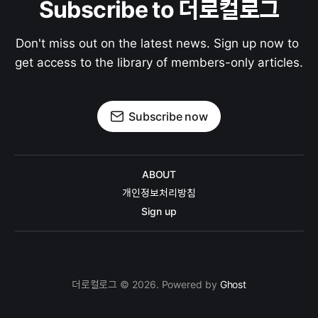
Subscribe to 더로컬로그
Don't miss out on the latest news. Sign up now to 
get access to the library of members-only articles.
Subscribe now
ABOUT
개인정보처리방침
Sign up
더로컬로그 © 2026. Powered by
Ghost