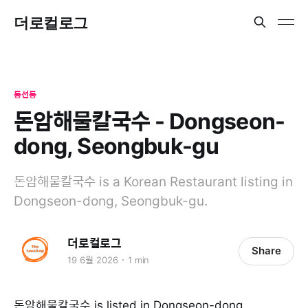
더로컬로그
동선동
돈암해물칼국수 - Dongseon-
dong, Seongbuk-gu
돈암해물칼국수 is a Korean Restaurant listing in
Dongseon-dong, Seongbuk-gu.
더로컬로그
Share
19 6월 2026
1 min
돈암해물칼국수 is listed in Dongseon-dong,