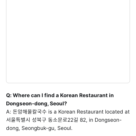
Q: Where can I find a Korean Restaurant in
Dongseon-dong, Seoul?
A: 돈암해물칼국수 is a Korean Restaurant located at
서울특별시 성북구 동소문로22길 82, in Dongseon-
dong, Seongbuk-gu, Seoul.