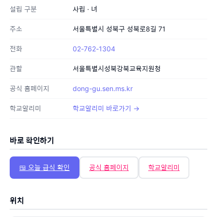
설립 구분
사립 · 녀
주소
서울특별시 성북구 성북로8길 71
전화
02-762-1304
관할
서울특별시성북강북교육지원청
공식 홈페이지
dong-gu.sen.ms.kr
학교알리미
학교알리미 바로가기 →
바로 확인하기
🍱 오늘 급식 확인
공식 홈페이지
학교알리미
위치