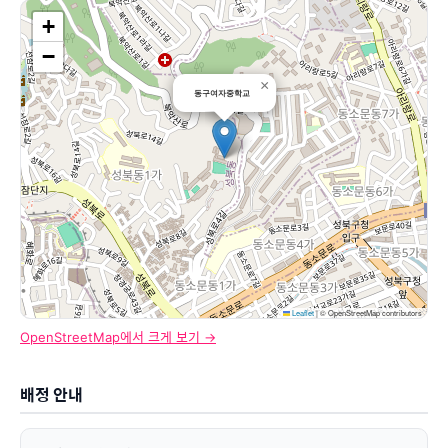
+
−
×
동구여자중학교
Leaflet
|
© OpenStreetMap contributors
OpenStreetMap에서 크게 보기 →
배정 안내