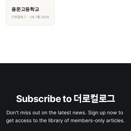
용문고등학교
더로컬로그
06 7월 2026
Subscribe to 더로컬로그
Don't miss out on the latest news. Sign up now to 
get access to the library of members-only articles.