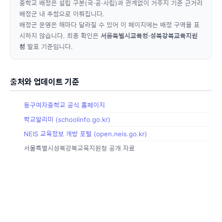
중학교 배정은 설립 구분(국·공·사립)과 관계없이 거주지 기준 근거리
배정군 내 추첨으로 이뤄집니다.
배정군 운영은 해마다 달라질 수 있어 이 페이지에는 배정 구역을 표
시하지 않습니다. 최종 확인은
서울특별시교육청·성북강북교육지원
청
발표 기준입니다.
출처와 업데이트 기준
동구여자중학교 공식 홈페이지
학교알리미 (schoolinfo.go.kr)
NEIS 교육정보 개방 포털 (open.neis.go.kr)
서울특별시성북강북교육지원청 공개 자료