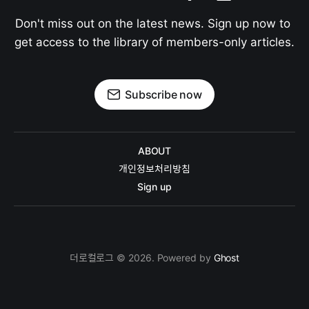
Don't miss out on the latest news. Sign up now to 
get access to the library of members-only articles.
Subscribe now
ABOUT
개인정보처리방침
Sign up
더로컬로그 © 2026. Powered by
Ghost