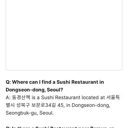
Q: Where can I find a Sushi Restaurant in
Dongseon-dong, Seoul?
A: 동경산책 is a Sushi Restaurant located at 서울특
별시 성북구 보문로34길 45, in Dongseon-dong,
Seongbuk-gu, Seoul.