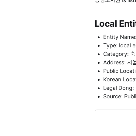
동명고시원 is liste
Local Enti
Entity Na
Type: local 
Category:
Address:
Public Loca
Korean Loc
Legal Don
Source: Pu