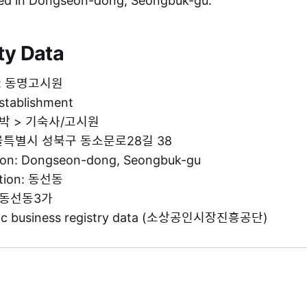
d in Dongseon-dong, Seongbuk-gu.
ty Data
me: 동명고시원
establishment
 숙박 > 기숙사/고시원
 서울특별시 성북구 동소문로28길 38
tion: Dongseon-dong, Seongbuk-gu
ation: 동선동
g: 동선동3가
blic business registry data (소상공인시장진흥공단)