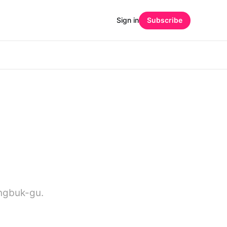
Sign in
Subscribe
ngbuk-gu.