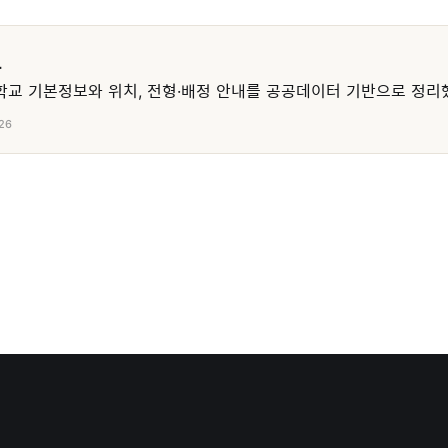
교
교 기본정보와 위치, 전형·배정 안내를 공공데이터 기반으로 정리
26