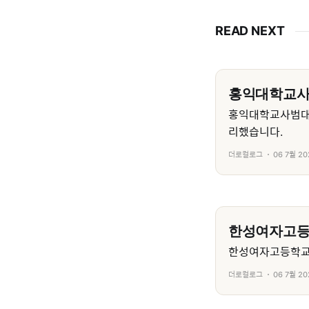
READ NEXT
홍익대학교
홍익대학교사범대
리했습니다.
더로컬로그
06 7월 20
한성여자고
한성여자고등학교의
더로컬로그
06 7월 20