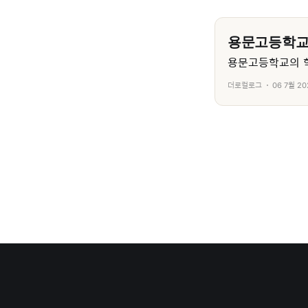
용문고등학
용문고등학교의 학
더로컬로그
06 7월 20