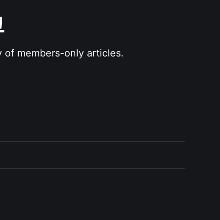
그
y of members-only articles.