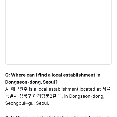
Q: Where can I find a local establishment in
Dongseon-dong, Seoul?
A: 에브원주 is a local establishment located at 서울
특별시 성북구 아리랑로2길 11, in Dongseon-dong,
Seongbuk-gu, Seoul.