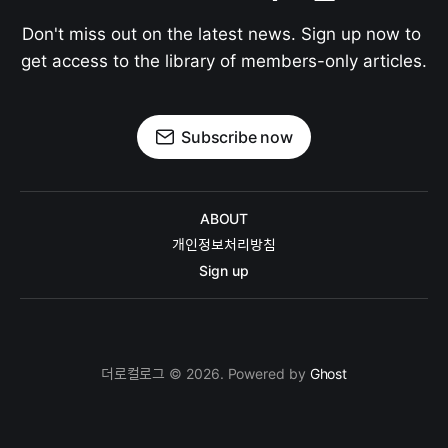
Don't miss out on the latest news. Sign up now to 
get access to the library of members-only articles.
Subscribe now
ABOUT
개인정보처리방침
Sign up
더로컬로그 © 2026. Powered by
Ghost