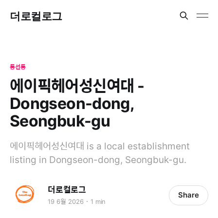
더로컬로그
동선동
에이픽헤어성신여대 -
Dongseon-dong,
Seongbuk-gu
에이픽헤어성신여대 is a local establishment
listing in Dongseon-dong, Seongbuk-gu.
더로컬로그
Share
19 6월 2026
1 min