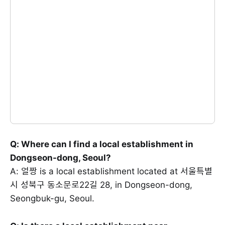
Q: Where can I find a local establishment in
Dongseon-dong, Seoul?
A: 얼짱 is a local establishment located at 서울특별
시 성북구 동소문로22길 28, in Dongseon-dong,
Seongbuk-gu, Seoul.