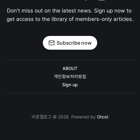
Don't miss out on the latest news. Sign up now to 
get access to the library of members-only articles.
Subscribe now
ABOUT
개인정보처리방침
Sign up
더로컬로그 © 2026. Powered by
Ghost