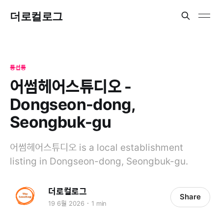
더로컬로그
동선동
어썸헤어스튜디오 -
Dongseon-dong,
Seongbuk-gu
어썸헤어스튜디오 is a local establishment
listing in Dongseon-dong, Seongbuk-gu.
더로컬로그
Share
19 6월 2026
1 min