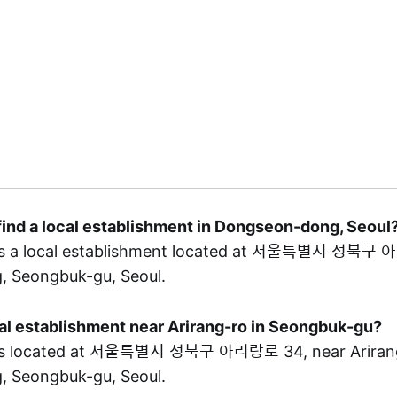
find a local establishment in Dongseon-dong, Seoul
a local establishment located at 서울특별시 성북구 아
 Seongbuk-gu, Seoul.
ocal establishment near Arirang-ro in Seongbuk-gu?
located at 서울특별시 성북구 아리랑로 34, near Arirang-
 Seongbuk-gu, Seoul.