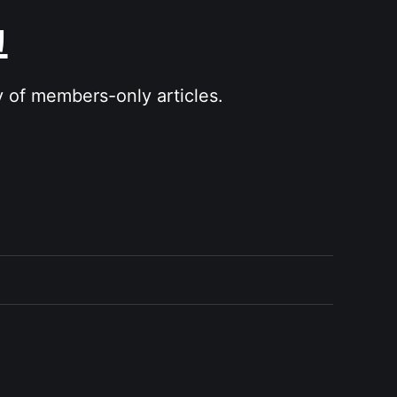
그
y of members-only articles.