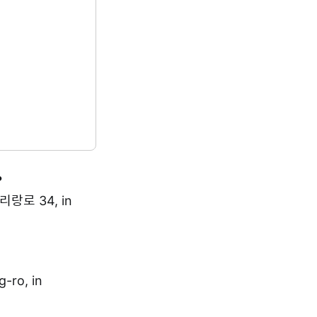
?
리랑로 34, in
ro, in