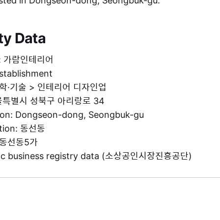
ted in Dongseon-dong, Seongbuk-gu.
ty Data
me: 가람인테리어
establishment
: 과학·기술 > 인테리어 디자인업
 서울특별시 성북구 아리랑로 34
tion: Dongseon-dong, Seongbuk-gu
ation: 동선동
g: 동선동5가
blic business registry data (소상공인시장진흥공단)