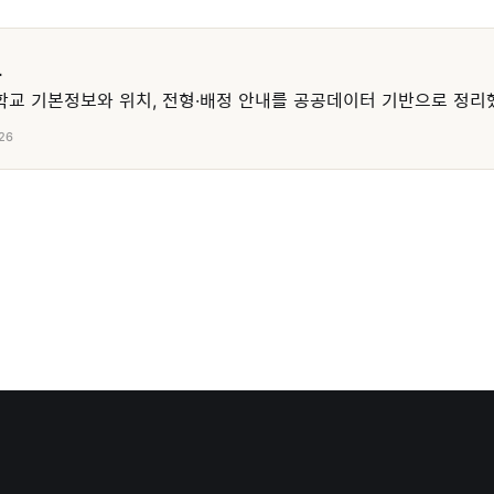
교
교 기본정보와 위치, 전형·배정 안내를 공공데이터 기반으로 정리
26