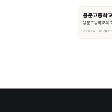
용문고등학
용문고등학교의 학
더로컬로그
06 7월 20