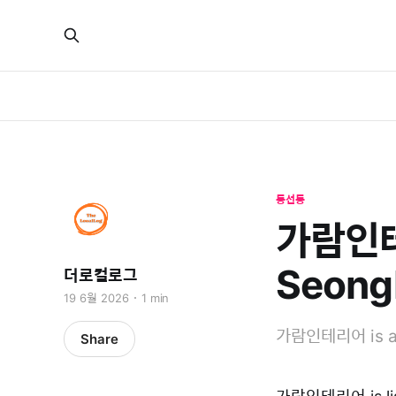
동선동
가람인테리
Seong
더로컬로그
19 6월 2026
1 min
가람인테리어 is a l
Share