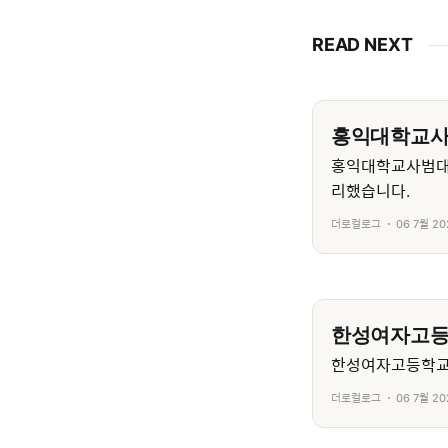
READ NEXT
홍익대학교
홍익대학교사범대
리했습니다.
더로컬로그
06 7월 20
한성여자고
한성여자고등학교의
더로컬로그
06 7월 20