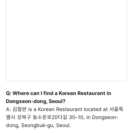
Q: Where can I find a Korean Restaurant in
Dongseon-dong, Seoul?
A: 김철판 is a Korean Restaurant located at 서울특
별시 성북구 동소문로20다길 30-10, in Dongseon-
dong, Seongbuk-gu, Seoul.