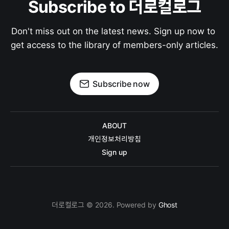
Subscribe to 더로컬로그
Don't miss out on the latest news. Sign up now to 
get access to the library of members-only articles.
Subscribe now
ABOUT
개인정보처리방침
Sign up
더로컬로그 © 2026. Powered by
Ghost