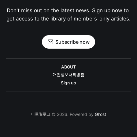
Don't miss out on the latest news. Sign up now to 
get access to the library of members-only articles.
Subscribe now
ABOUT
개인정보처리방침
Sign up
더로컬로그 © 2026. Powered by
Ghost