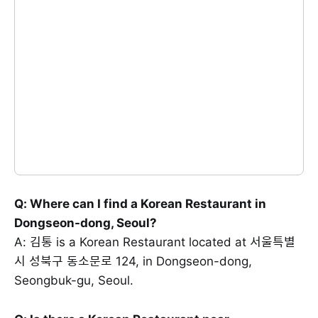
Q: Where can I find a Korean Restaurant in
Dongseon-dong, Seoul?
A: 김통 is a Korean Restaurant located at 서울특별
시 성북구 동소문로 124, in Dongseon-dong,
Seongbuk-gu, Seoul.