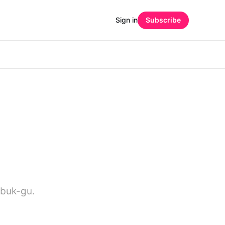
Sign in
Subscribe
gbuk-gu.