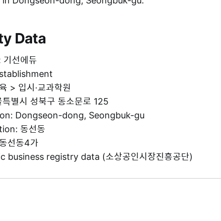
 in Dongseon-dong, Seongbuk-gu.
ty Data
e: 기선에듀
establishment
 교육 > 입시·교과학원
 서울특별시 성북구 동소문로 125
tion: Dongseon-dong, Seongbuk-gu
ation: 동선동
g: 동선동4가
blic business registry data (소상공인시장진흥공단)