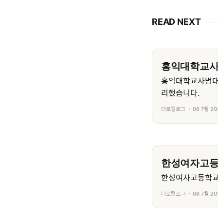
READ NEXT
홍익대학교
홍익대학교사범대
리했습니다.
더로컬로그
06 7월 20
한성여자고
한성여자고등학교의
더로컬로그
06 7월 20