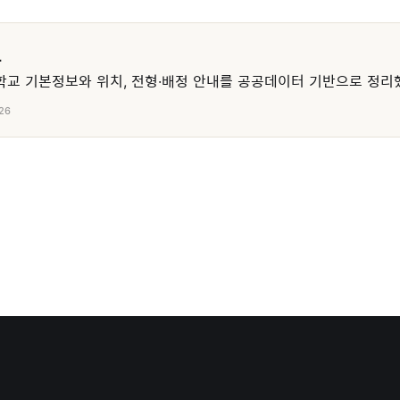
교
교 기본정보와 위치, 전형·배정 안내를 공공데이터 기반으로 정리
26