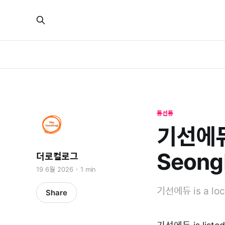
동선동
기선에듀 
Seong
더로컬로그
19 6월 2026
1 min
기선에듀 is a loca
Share