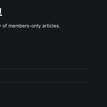
그
y of members-only articles.