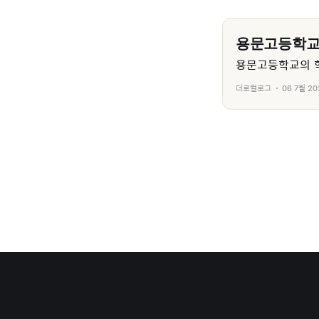
용문고등학
용문고등학교의 학
더로컬로그
06 7월 20