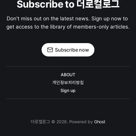
Subscribe to 더로컬로그
Don't miss out on the latest news. Sign up now to 
get access to the library of members-only articles.
Subscribe now
ABOUT
개인정보처리방침
Sign up
더로컬로그 © 2026. Powered by
Ghost