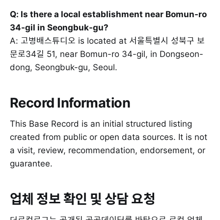
Q: Is there a local establishment near Bomun-ro
34-gil in Seongbuk-gu?
A: 고병배스튜디오 is located at 서울특별시 성북구 보
문로34길 51, near Bomun-ro 34-gil, in Dongseon-
dong, Seongbuk-gu, Seoul.
Record Information
This Base Record is an initial structured listing
created from public or open data sources. It is not
a visit, review, recommendation, endorsement, or
guarantee.
업체 정보 확인 및 상담 요청
더로컬로그는 공개된 공공데이터를 바탕으로 로컬 업체