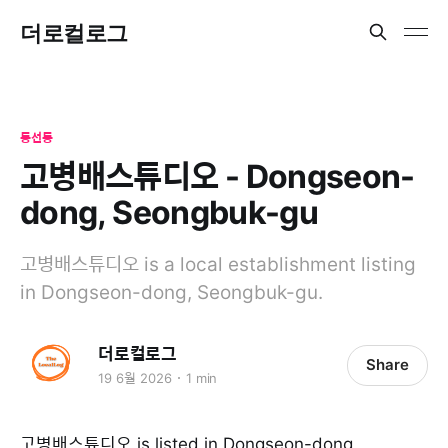
더로컬로그
동선동
고병배스튜디오 - Dongseon-
dong, Seongbuk-gu
고병배스튜디오 is a local establishment listing
in Dongseon-dong, Seongbuk-gu.
더로컬로그
Share
19 6월 2026
1 min
고병배스튜디오 is listed in Dongseon-dong,