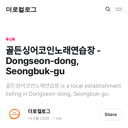
더로컬로그
동선동
골든싱어코인노래연습장 -
Dongseon-dong,
Seongbuk-gu
골든싱어코인노래연습장 is a local establishment
listing in Dongseon-dong, Seongbuk-gu.
더로컬로그
Share
19 6월 2026
1 min