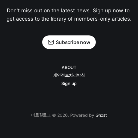
Don't miss out on the latest news. Sign up now to 
get access to the library of members-only articles.
Subscribe now
ABOUT
개인정보처리방침
Sign up
더로컬로그 © 2026. Powered by
Ghost