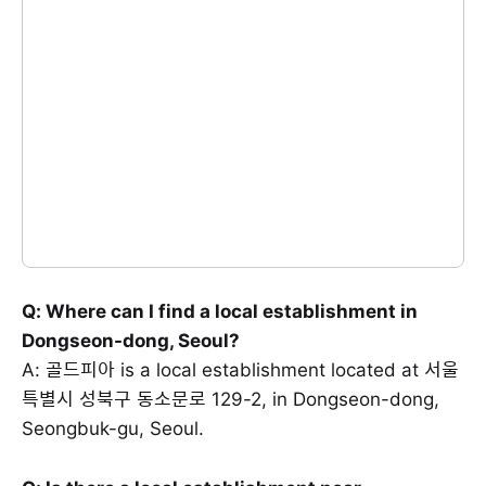
Q: Where can I find a local establishment in
Dongseon-dong, Seoul?
A: 골드피아 is a local establishment located at 서울
특별시 성북구 동소문로 129-2, in Dongseon-dong,
Seongbuk-gu, Seoul.