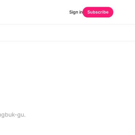
Sign in
Subscribe
ngbuk-gu.