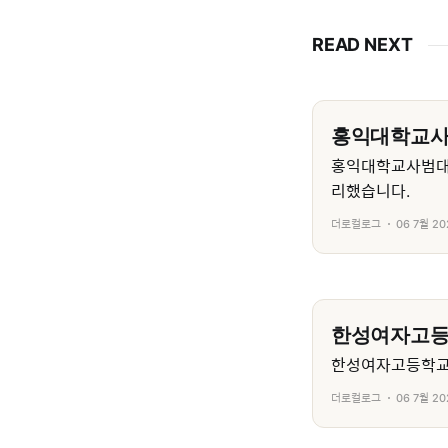
READ NEXT
홍익대학교
홍익대학교사범대
리했습니다.
더로컬로그
06 7월 20
한성여자고
한성여자고등학교의
더로컬로그
06 7월 20