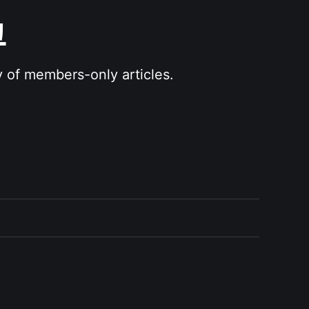
그
y of members-only articles.