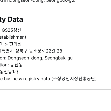
ed in Dongseon-dong, Seongbuk-gu.
ty Data
e: GS25성신
establishment
 소매 > 편의점
 서울특별시 성북구 동소문로22길 28
tion: Dongseon-dong, Seongbuk-gu
ation: 동선동
: 동선동1가
blic business registry data (소상공인시장진흥공단)