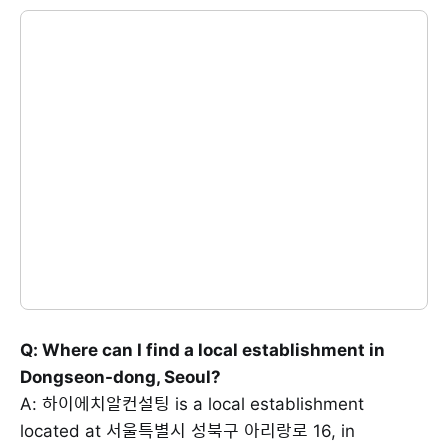
Q: Where can I find a local establishment in
Dongseon-dong, Seoul?
A: 하이에치알컨설팅 is a local establishment
located at 서울특별시 성북구 아리랑로 16, in