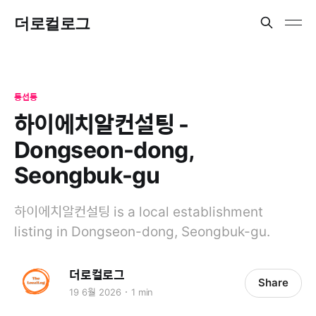
더로컬로그
동선동
하이에치알컨설팅 -
Dongseon-dong,
Seongbuk-gu
하이에치알컨설팅 is a local establishment
listing in Dongseon-dong, Seongbuk-gu.
더로컬로그
Share
19 6월 2026
1 min