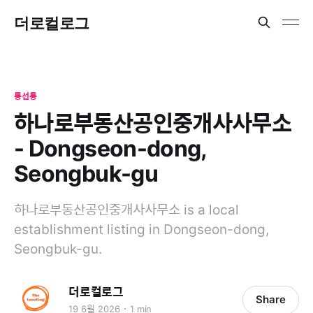
더로컬로그
동선동
하나로부동산공인중개사사무소
- Dongseon-dong,
Seongbuk-gu
하나로부동산공인중개사사무소 is a local
establishment listing in Dongseon-dong,
Seongbuk-gu.
더로컬로그
Share
19 6월 2026
1 min