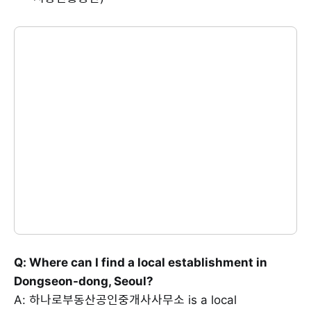
Q: Where can I find a local establishment in
Dongseon-dong, Seoul?
A: 하나로부동산공인중개사사무소 is a local