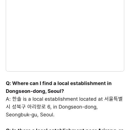
Q: Where can I find a local establishment in
Dongseon-dong, Seoul?
A: 한솔 is a local establishment located at 서울특별
시 성북구 아리랑로 6, in Dongseon-dong,
Seongbuk-gu, Seoul.