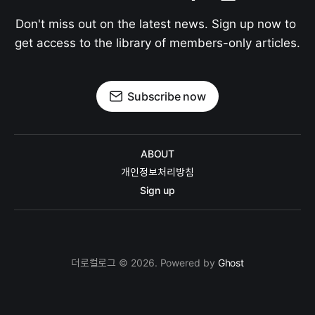
Don't miss out on the latest news. Sign up now to 
get access to the library of members-only articles.
Subscribe now
ABOUT
개인정보처리방침
Sign up
더로컬로그 © 2026. Powered by
Ghost