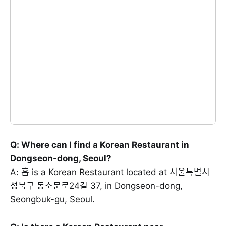
Q: Where can I find a Korean Restaurant in
Dongseon-dong, Seoul?
A: 홉 is a Korean Restaurant located at 서울특별시
성북구 동소문로24길 37, in Dongseon-dong,
Seongbuk-gu, Seoul.