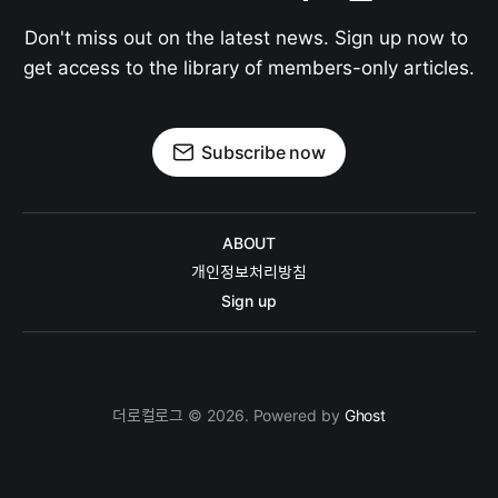
Don't miss out on the latest news. Sign up now to 
get access to the library of members-only articles.
Subscribe now
ABOUT
개인정보처리방침
Sign up
더로컬로그 © 2026. Powered by
Ghost