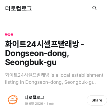
더로컬로그
동선동
화이트24시셀프빨래방 -
Dongseon-dong,
Seongbuk-gu
화이트24시셀프빨래방 is a local establishment
listing in Dongseon-dong, Seongbuk-gu.
더로컬로그
Share
19 6월 2026
1 min