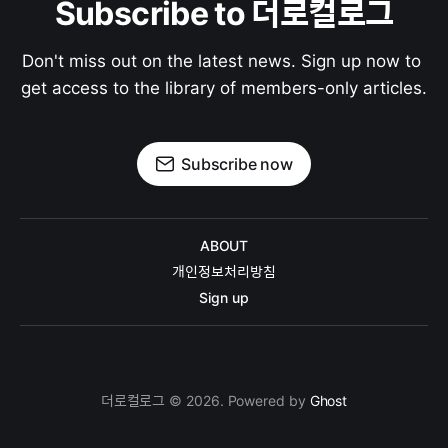
Subscribe to 더로컬로그
Don't miss out on the latest news. Sign up now to 
get access to the library of members-only articles.
Subscribe now
ABOUT
개인정보처리방침
Sign up
더로컬로그 © 2026. Powered by
Ghost