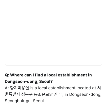
Q: Where can I find a local establishment in
Dongseon-dong, Seoul?
A: 향지미용실 is a local establishment located at 서
울특별시 성북구 동소문로31길 11, in Dongseon-dong,
Seongbuk-gu, Seoul.