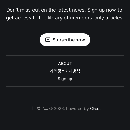
Don't miss out on the latest news. Sign up now to 
get access to the library of members-only articles.
Subscribe now
ABOUT
개인정보처리방침
Sign up
더로컬로그 © 2026. Powered by
Ghost