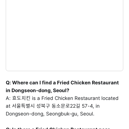
Q: Where can I find a Fried Chicken Restaurant
in Dongseon-dong, Seoul?
A: 효도치킨 is a Fried Chicken Restaurant located
at 서울특별시 성북구 동소문로22길 57-4, in
Dongseon-dong, Seongbuk-gu, Seoul.