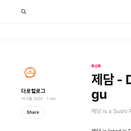
동선동
제담 - 
gu
더로컬로그
19 6월 2026
1 min
제담 is a Sushi 
Share