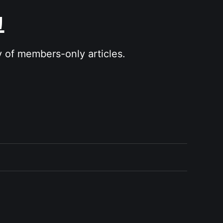
그
y of members-only articles.