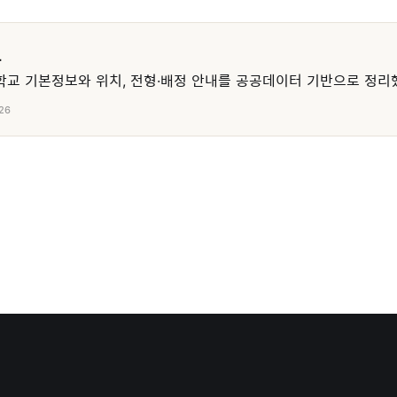
교
교 기본정보와 위치, 전형·배정 안내를 공공데이터 기반으로 정리
26