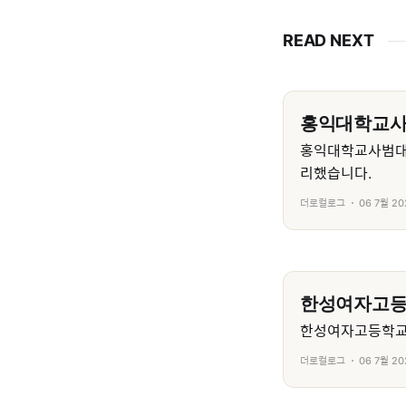
READ NEXT
홍익대학교
홍익대학교사범대
리했습니다.
더로컬로그
06 7월 20
한성여자고
한성여자고등학교의
더로컬로그
06 7월 20