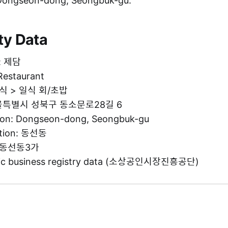
n Dongseon-dong, Seongbuk-gu.
ty Data
e: 제담
Restaurant
 음식 > 일식 회/초밥
 서울특별시 성북구 동소문로28길 6
tion: Dongseon-dong, Seongbuk-gu
ation: 동선동
g: 동선동3가
blic business registry data (소상공인시장진흥공단)