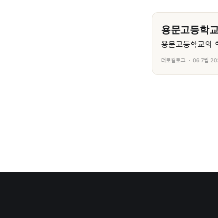
용문고등학
용문고등학교의 학
더로컬로그
06 7월 20