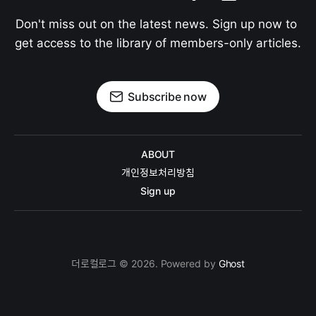
Don't miss out on the latest news. Sign up now to 
get access to the library of members-only articles.
Subscribe now
ABOUT
개인정보처리방침
Sign up
더로컬로그 © 2026. Powered by
Ghost