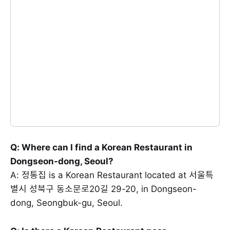
Q: Where can I find a Korean Restaurant in
Dongseon-dong, Seoul?
A: 정통집 is a Korean Restaurant located at 서울특
별시 성북구 동소문로20길 29-20, in Dongseon-
dong, Seongbuk-gu, Seoul.