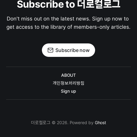
Subscribe to 더로컬로그
Don't miss out on the latest news. Sign up now to 
get access to the library of members-only articles.
Subscribe now
ABOUT
개인정보처리방침
Sign up
더로컬로그 © 2026. Powered by
Ghost