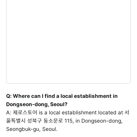
Q: Where can I find a local establishment in
Dongseon-dong, Seoul?
A: 제로스토어 is a local establishment located at 서
울특별시 성북구 동소문로 115, in Dongseon-dong,
Seongbuk-gu, Seoul.