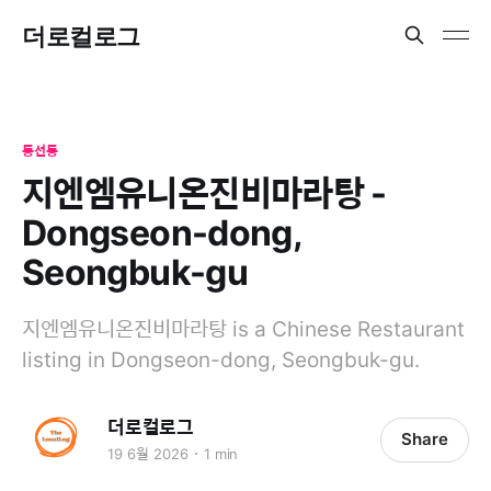
더로컬로그
동선동
지엔엠유니온진비마라탕 -
Dongseon-dong,
Seongbuk-gu
지엔엠유니온진비마라탕 is a Chinese Restaurant
listing in Dongseon-dong, Seongbuk-gu.
더로컬로그
Share
19 6월 2026
1 min