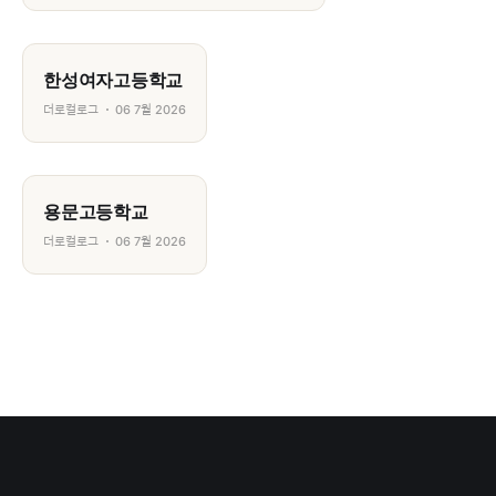
한성여자고등학교
더로컬로그
06 7월 2026
용문고등학교
더로컬로그
06 7월 2026