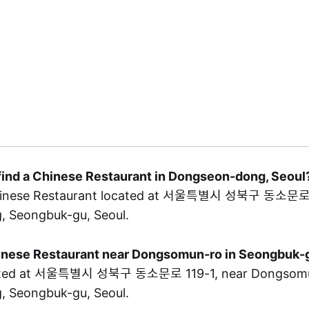
find a Chinese Restaurant in Dongseon-dong, Seoul
hinese Restaurant located at 서울특별시 성북구 동소문로 1
 Seongbuk-gu, Seoul.
Chinese Restaurant near Dongsomun-ro in Seongbuk-
ated at 서울특별시 성북구 동소문로 119-1, near Dongsomun
 Seongbuk-gu, Seoul.