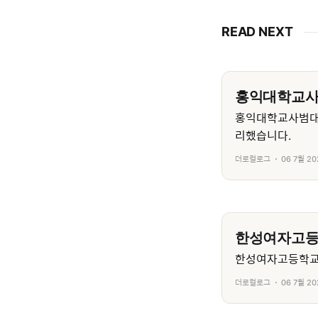
READ NEXT
홍익대학교
홍익대학교사범대
리했습니다.
더로컬로그
06 7월 20
한성여자고
한성여자고등학교의
더로컬로그
06 7월 20