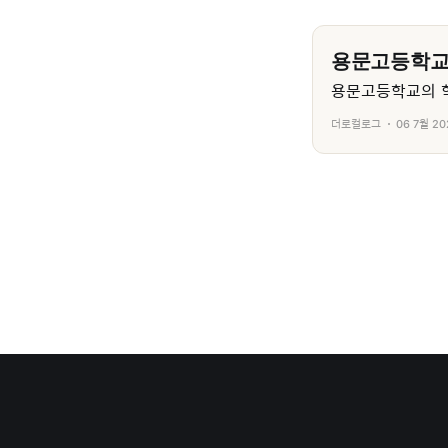
용문고등학
용문고등학교의 학
더로컬로그
06 7월 20