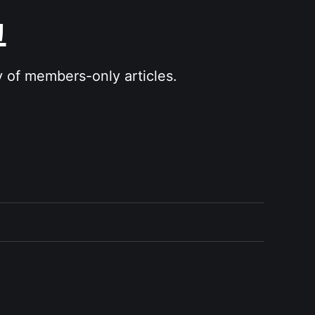
그
y of members-only articles.