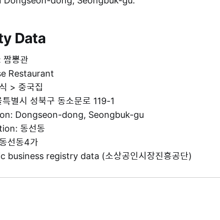
in Dongseon-dong, Seongbuk-gu.
ty Data
e: 짬뽕관
se Restaurant
 음식 > 중국집
서울특별시 성북구 동소문로 119-1
tion: Dongseon-dong, Seongbuk-gu
ation: 동선동
g: 동선동4가
blic business registry data (소상공인시장진흥공단)