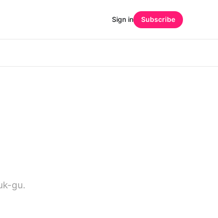
Sign in
Subscribe
uk-gu.