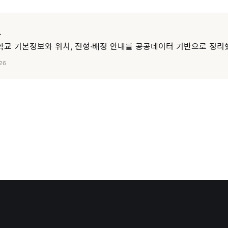
교
교 기본정보와 위치, 전형·배정 안내를 공공데이터 기반으로 정리
26