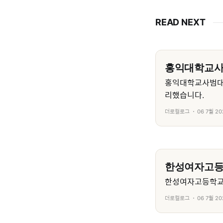
READ NEXT
홍익대학교
홍익대학교사범대
리했습니다.
더로컬로그
06 7월 20
한성여자고
한성여자고등학교의
더로컬로그
06 7월 20