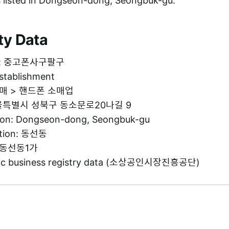
sted in Dongseon-dong, Seongbuk-gu.
ty Data
me: 중고폰사구팔구
establishment
 소매 > 핸드폰 소매업
 서울특별시 성북구 동소문로20나길 9
tion: Dongseon-dong, Seongbuk-gu
ation: 동선동
: 동선동1가
blic business registry data (소상공인시장진흥공단)