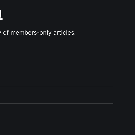
그
y of members-only articles.