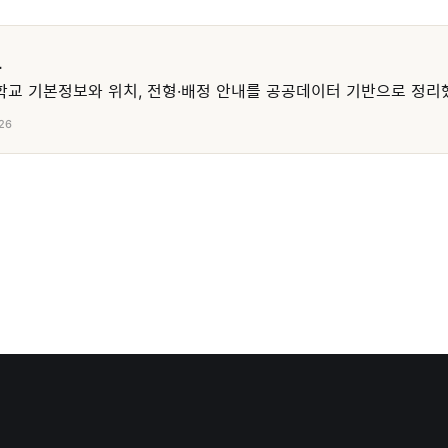
교
교 기본정보와 위치, 전형·배정 안내를 공공데이터 기반으로 정리
26