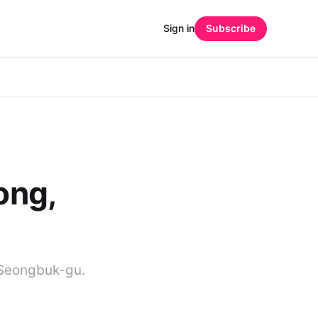
Sign in
Subscribe
ng,
 Seongbuk-gu.