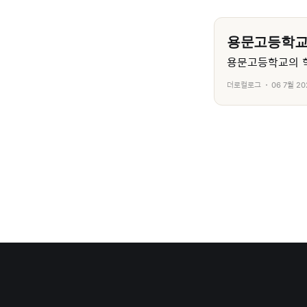
용문고등학
용문고등학교의 학
더로컬로그
06 7월 20