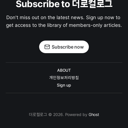
Subscribe to 더로컬로그
Don't miss out on the latest news. Sign up now to 
get access to the library of members-only articles.
Subscribe now
ABOUT
개인정보처리방침
Sign up
더로컬로그 © 2026. Powered by
Ghost