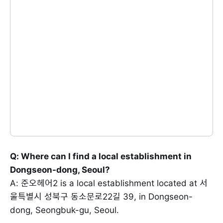
Q: Where can I find a local establishment in
Dongseon-dong, Seoul?
A: 준오헤어2 is a local establishment located at 서
울특별시 성북구 동소문로22길 39, in Dongseon-
dong, Seongbuk-gu, Seoul.