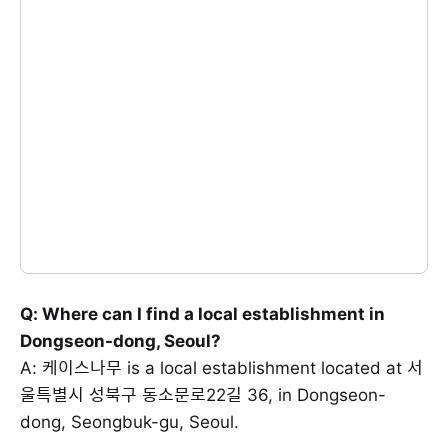
Q: Where can I find a local establishment in
Dongseon-dong, Seoul?
A: 케이스나무 is a local establishment located at 서
울특별시 성북구 동소문로22길 36, in Dongseon-
dong, Seongbuk-gu, Seoul.