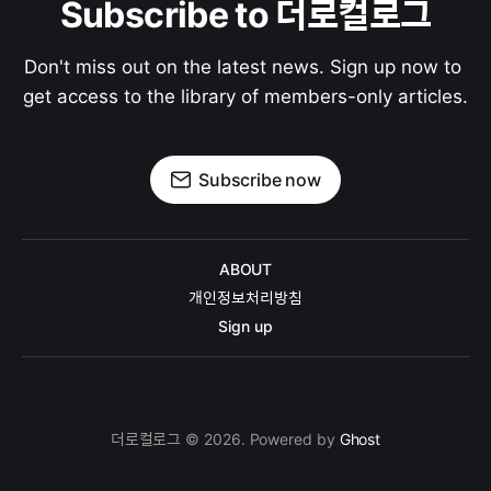
Subscribe to 더로컬로그
Don't miss out on the latest news. Sign up now to 
get access to the library of members-only articles.
Subscribe now
ABOUT
개인정보처리방침
Sign up
더로컬로그 © 2026. Powered by
Ghost