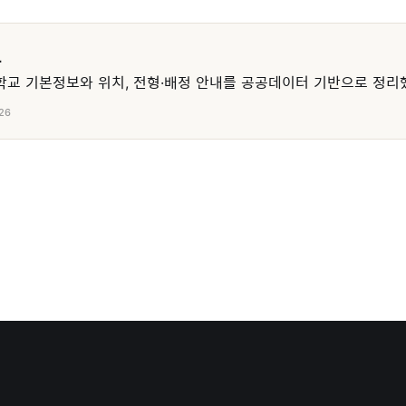
교
교 기본정보와 위치, 전형·배정 안내를 공공데이터 기반으로 정리
26