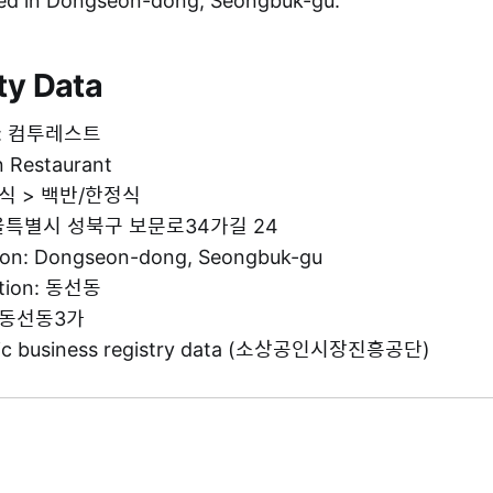
d in Dongseon-dong, Seongbuk-gu.
ty Data
me: 컴투레스트
n Restaurant
 음식 > 백반/한정식
 서울특별시 성북구 보문로34가길 24
tion: Dongseon-dong, Seongbuk-gu
ation: 동선동
g: 동선동3가
blic business registry data (소상공인시장진흥공단)