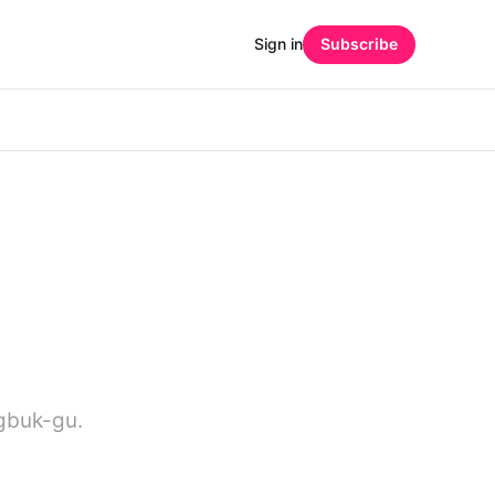
Sign in
Subscribe
gbuk-gu.