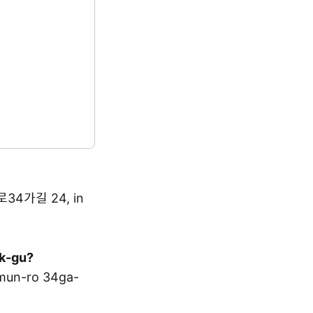
로34가길 24, in
uk-gu?
un-ro 34ga-