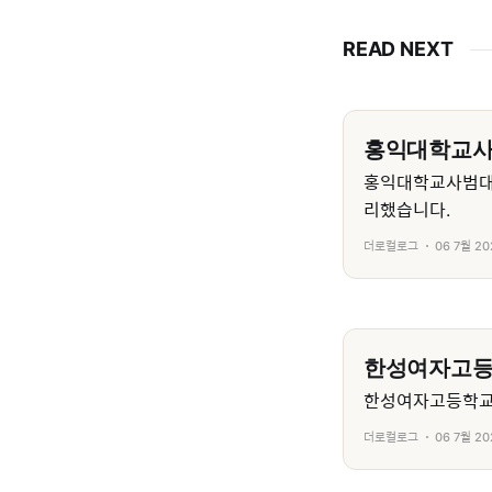
READ NEXT
홍익대학교
홍익대학교사범대
리했습니다.
더로컬로그
06 7월 20
한성여자고
한성여자고등학교의
더로컬로그
06 7월 20