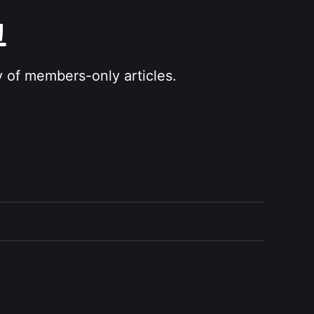
그
y of members-only articles.