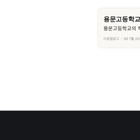
용문고등학
용문고등학교의 학
더로컬로그
06 7월 20