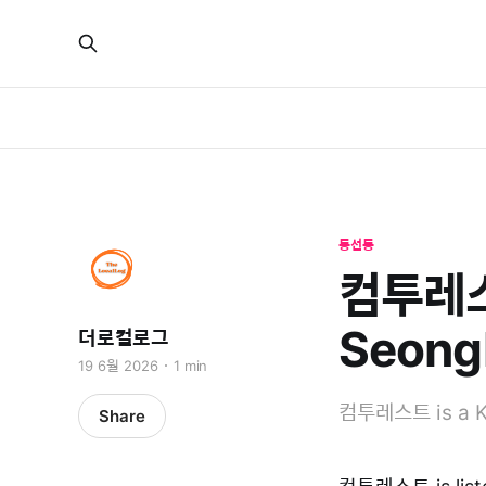
동선동
컴투레스트
Seong
더로컬로그
19 6월 2026
1 min
컴투레스트 is a Ko
Share