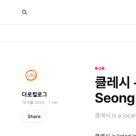
동선동
클레시 -
Seong
더로컬로그
19 6월 2026
1 min
클레시 is a local
Share