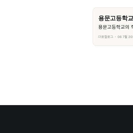
용문고등학
용문고등학교의 학
더로컬로그
06 7월 20