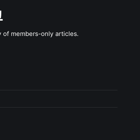
그
y of members-only articles.