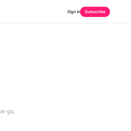
Sign in
Subscribe
uk-gu.