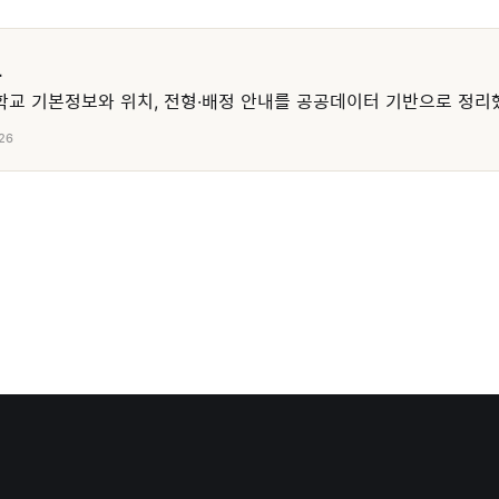
교
교 기본정보와 위치, 전형·배정 안내를 공공데이터 기반으로 정리
26