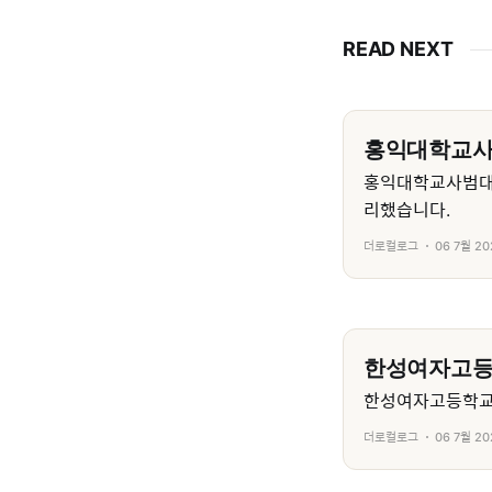
READ NEXT
홍익대학교
홍익대학교사범대
리했습니다.
더로컬로그
06 7월 20
한성여자고
한성여자고등학교의
더로컬로그
06 7월 20