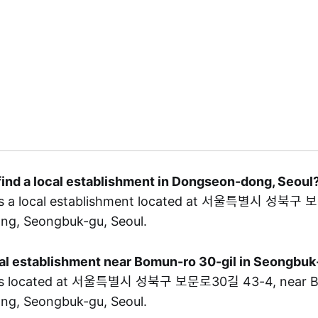
find a local establishment in Dongseon-dong, Seoul
a local establishment located at 서울특별시 성북구 
ng, Seongbuk-gu, Seoul.
ocal establishment near Bomun-ro 30-gil in Seongbu
 located at 서울특별시 성북구 보문로30길 43-4, near Bom
ng, Seongbuk-gu, Seoul.