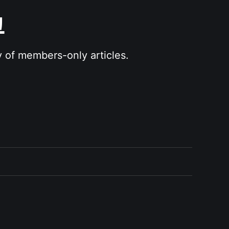
그
y of members-only articles.