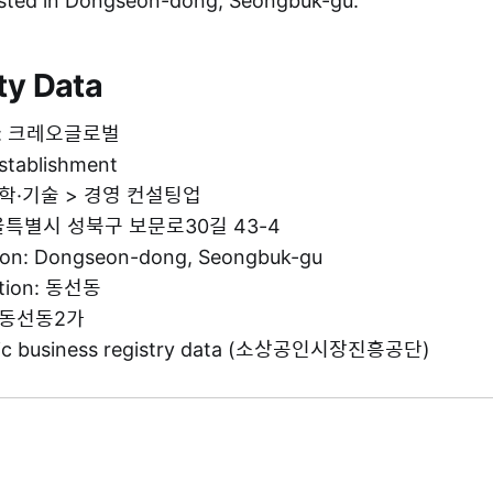
ted in Dongseon-dong, Seongbuk-gu.
ty Data
me: 크레오글로벌
establishment
 과학·기술 > 경영 컨설팅업
 서울특별시 성북구 보문로30길 43-4
tion: Dongseon-dong, Seongbuk-gu
ation: 동선동
g: 동선동2가
blic business registry data (소상공인시장진흥공단)