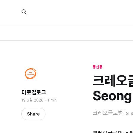
동선동
크레오글로
Seong
더로컬로그
19 6월 2026
1 min
크레오글로벌 is a l
Share