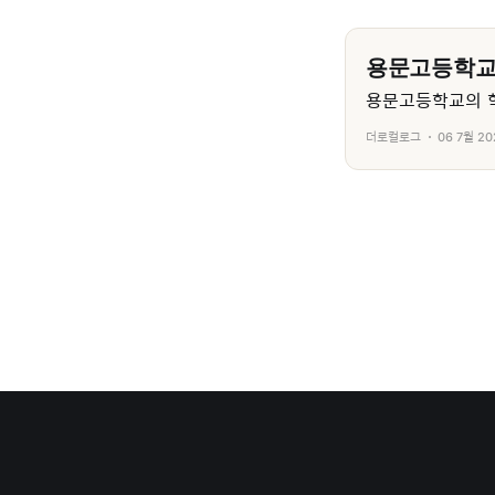
용문고등학
용문고등학교의 학
더로컬로그
06 7월 20