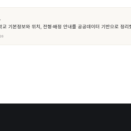
교
교 기본정보와 위치, 전형·배정 안내를 공공데이터 기반으로 정리
26