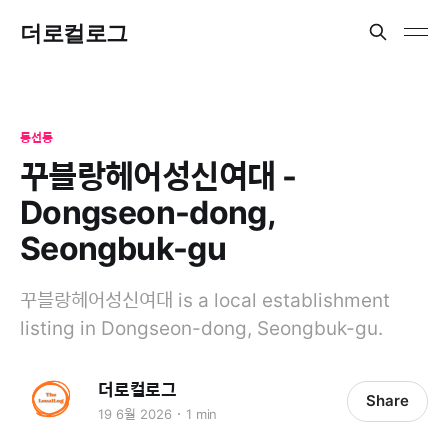
더로컬로그
동선동
꾸블랑헤어성신여대 -
Dongseon-dong,
Seongbuk-gu
꾸블랑헤어성신여대 is a local establishment
listing in Dongseon-dong, Seongbuk-gu.
더로컬로그
Share
19 6월 2026
1 min