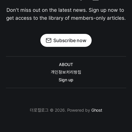
Don't miss out on the latest news. Sign up now to 
get access to the library of members-only articles.
Subscribe now
ABOUT
개인정보처리방침
Sign up
더로컬로그 © 2026. Powered by
Ghost