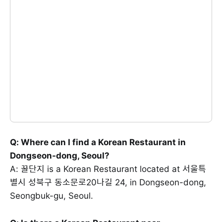
Q: Where can I find a Korean Restaurant in
Dongseon-dong, Seoul?
A: 꿀단지 is a Korean Restaurant located at 서울특
별시 성북구 동소문로20나길 24, in Dongseon-dong,
Seongbuk-gu, Seoul.