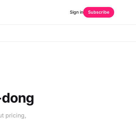
Sign in
Subscribe
-dong
 pricing,