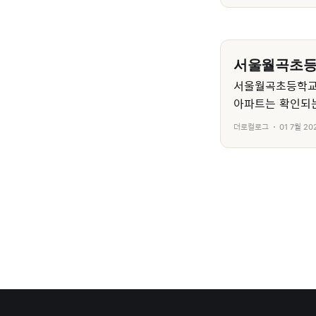
서울월곡초
서울월곡초등학교
아파트는 확인되는
더로컬로그
01 7월 20