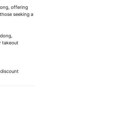
ong, offering
 those seeking a
-dong,
y takeout
 discount