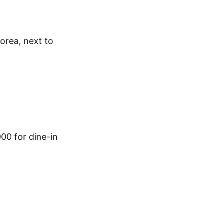
rea, next to
00 for dine-in