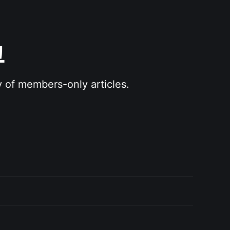
그
y of members-only articles.