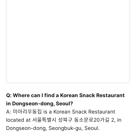
Q: Where can I find a Korean Snack Restaurant
in Dongseon-dong, Seoul?
A: 미아리우동집 is a Korean Snack Restaurant
located at 서울특별시 성북구 동소문로20가길 2, in
Dongseon-dong, Seongbuk-gu, Seoul.