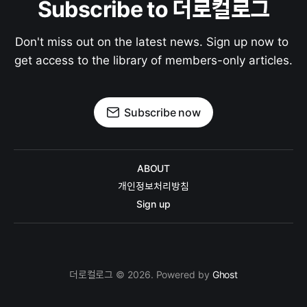
Subscribe to 더로컬로그
Don't miss out on the latest news. Sign up now to 
get access to the library of members-only articles.
Subscribe now
ABOUT
개인정보처리방침
Sign up
더로컬로그 © 2026. Powered by
Ghost