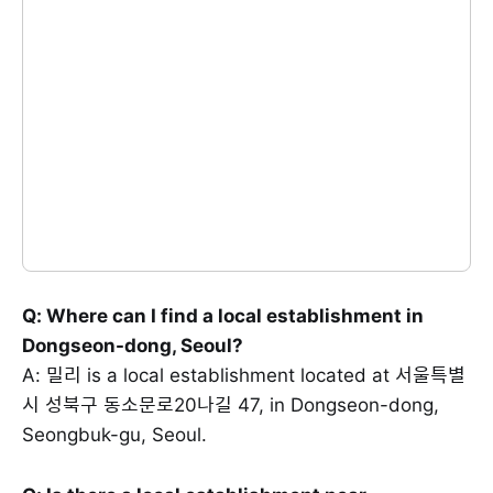
Q: Where can I find a local establishment in
Dongseon-dong, Seoul?
A: 밀리 is a local establishment located at 서울특별
시 성북구 동소문로20나길 47, in Dongseon-dong,
Seongbuk-gu, Seoul.