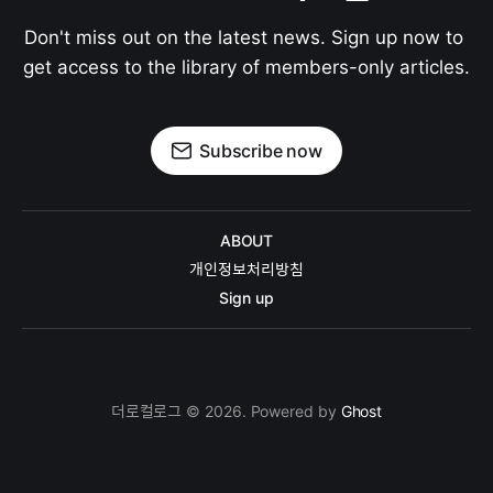
Don't miss out on the latest news. Sign up now to 
get access to the library of members-only articles.
Subscribe now
ABOUT
개인정보처리방침
Sign up
더로컬로그 © 2026. Powered by
Ghost