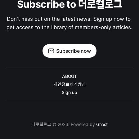
Subscribe to 더로컬로그
Don't miss out on the latest news. Sign up now to 
get access to the library of members-only articles.
Subscribe now
ABOUT
개인정보처리방침
Sign up
더로컬로그 © 2026. Powered by
Ghost